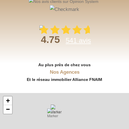
4.75
541 avis
Au plus près de chez vous
Nos Agences
Et le réseau immobilier Alliance FNAIM
+
−