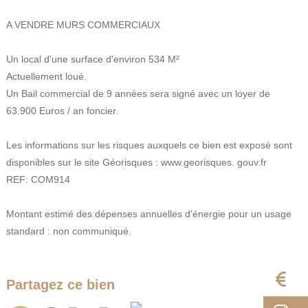
A VENDRE MURS COMMERCIAUX
Un local d'une surface d'environ 534 M²
Actuellement loué.
Un Bail commercial de 9 années sera signé avec un loyer de
63.900 Euros / an foncier.
Les informations sur les risques auxquels ce bien est exposé sont
disponibles sur le site Géorisques : www.georisques. gouv.fr
REF: COM914
Montant estimé des dépenses annuelles d'énergie pour un usage
standard : non communiqué.
E
Partagez ce bien