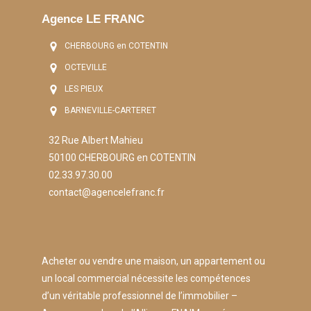
Agence LE FRANC
CHERBOURG en COTENTIN
OCTEVILLE
LES PIEUX
BARNEVILLE-CARTERET
32 Rue Albert Mahieu
50100 CHERBOURG en COTENTIN
02.33.97.30.00
contact@agencelefranc.fr
Acheter ou vendre une maison, un appartement ou
un local commercial nécessite les compétences
d’un véritable professionnel de l’immobilier –