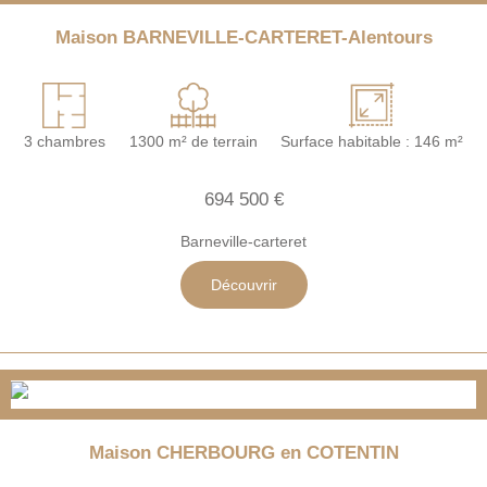
Maison BARNEVILLE-CARTERET-Alentours
3 chambres
1300 m² de terrain
Surface habitable : 146 m²
694 500 €
Barneville-carteret
Découvrir
Maison CHERBOURG en COTENTIN