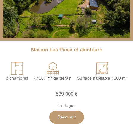
Maison Les Pieux et alentours
3 chambres
44107 m² de terrain
Surface habitable : 160 m²
539 000 €
La Hague
Découvrir