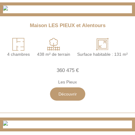
Maison LES PIEUX et Alentours
4 chambres
438 m² de terrain
Surface habitable : 131 m²
360 475 €
Les Pieux
Découvrir