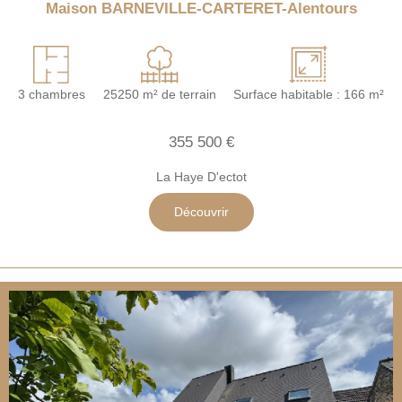
Maison BARNEVILLE-CARTERET-Alentours
3 chambres
25250 m² de terrain
Surface habitable : 166 m²
355 500 €
La Haye D'ectot
Découvrir