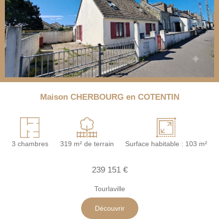
Maison CHERBOURG en COTENTIN
3 chambres
319 m² de terrain
Surface habitable : 103 m²
239 151 €
Tourlaville
Découvrir