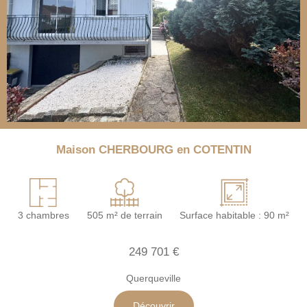
Maison CHERBOURG en COTENTIN
3 chambres
505 m² de terrain
Surface habitable : 90 m²
249 701 €
Querqueville
Découvrir