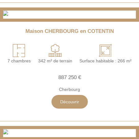
Maison CHERBOURG en COTENTIN
7 chambres
342 m² de terrain
Surface habitable : 266 m²
887 250 €
Cherbourg
Découvrir