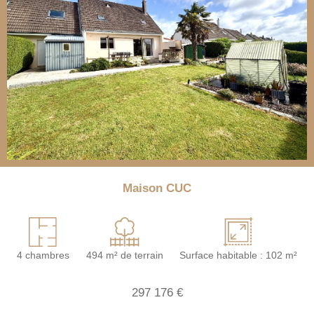
Maison CUC
4 chambres
494 m² de terrain
Surface habitable : 102 m²
297 176 €