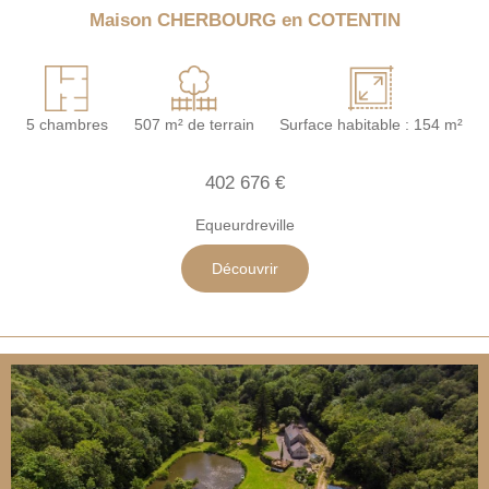
Maison CHERBOURG en COTENTIN
5 chambres
507 m² de terrain
Surface habitable : 154 m²
402 676 €
Equeurdreville
Découvrir