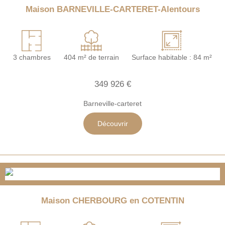
Maison BARNEVILLE-CARTERET-Alentours
3 chambres
404 m² de terrain
Surface habitable : 84 m²
349 926 €
Barneville-carteret
Découvrir
Maison CHERBOURG en COTENTIN