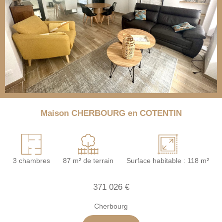
Maison CHERBOURG en COTENTIN
3 chambres
87 m² de terrain
Surface habitable : 118 m²
371 026 €
Cherbourg