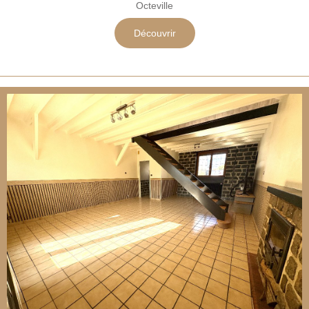
Octeville
Découvrir