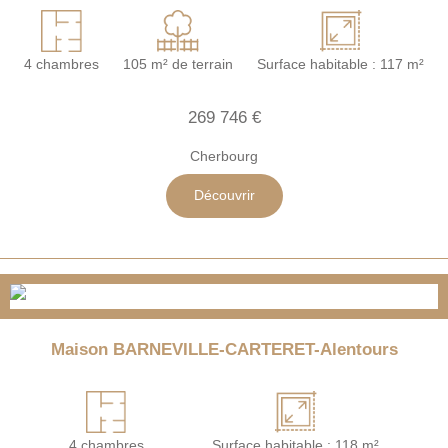
4 chambres
105 m² de terrain
Surface habitable : 117 m²
269 746 €
Cherbourg
Découvrir
Maison BARNEVILLE-CARTERET-Alentours
4 chambres
Surface habitable : 118 m²