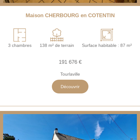
Maison CHERBOURG en COTENTIN
3 chambres
138 m² de terrain
Surface habitable : 87 m²
191 676 €
Tourlaville
Découvrir