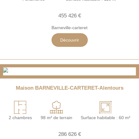
455 426 €
Barneville-carteret
Découvrir
Maison BARNEVILLE-CARTERET-Alentours
2 chambres
98 m² de terrain
Surface habitable : 60 m²
286 626 €