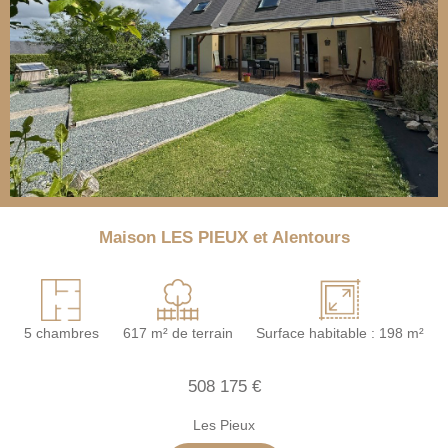
Maison LES PIEUX et Alentours
5 chambres
617 m² de terrain
Surface habitable : 198 m²
508 175 €
Les Pieux