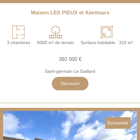
Maison LES PIEUX et Alentours
3 chambres
6000 m² de terrain
Surface habitable : 310 m²
392 000 €
Saint-germain Le Gaillard
Découvrir
Exclusivité