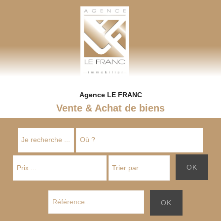
AGENCE LEFRANC IMMOBILIER
GOHEL / GRAND-GUILLOT / BASTARD – TÉL. 02 33 97 30 00
Agence LE FRANC
Vente & Achat de biens
OK
OK