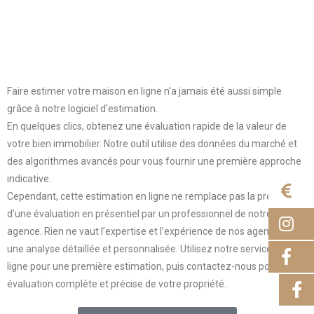
Faire estimer votre maison en ligne n’a jamais été aussi simple
grâce à notre logiciel d’estimation.
En quelques clics, obtenez une évaluation rapide de la valeur de
votre bien immobilier. Notre outil utilise des données du marché et
des algorithmes avancés pour vous fournir une première approche
indicative.
E
Cependant, cette estimation en ligne ne remplace pas la précision
d’une évaluation en présentiel par un professionnel de notre
I
agence. Rien ne vaut l’expertise et l’expérience de nos agents pour
une analyse détaillée et personnalisée. Utilisez notre service en
F
ligne pour une première estimation, puis contactez-nous pour une
évaluation complète et précise de votre propriété.