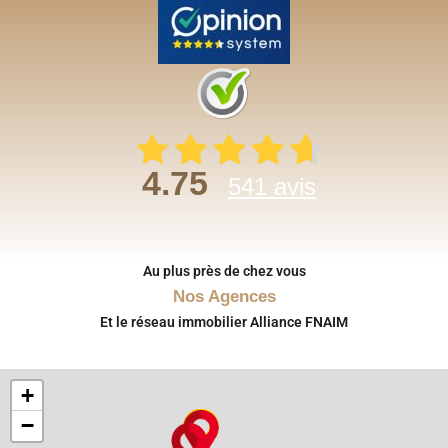
4.75
541 avis
Au plus près de chez vous
Nos Agences
Et le réseau immobilier Alliance FNAIM
+
−