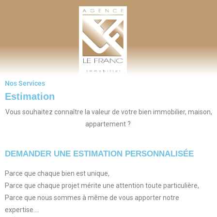
AGENCE LEFRANC IMMOBILIER
GOHEL / GRAND-GUILLOT / BASTARD – TÉL. 02 33 97 30 00
Nos Services
Estimation
Vous souhaitez connaître la valeur de votre bien immobilier, maison,
appartement ?
DEMANDER UNE ESTIMATION PERSONNALISÉE
Parce que chaque bien est unique,
Parce que chaque projet mérite une attention toute particulière,
Parce que nous sommes à même de vous apporter notre
expertise….