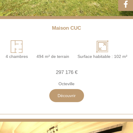
Maison CUC
4 chambres
494 m² de terrain
Surface habitable : 102 m²
297 176 €
Octeville
Découvrir