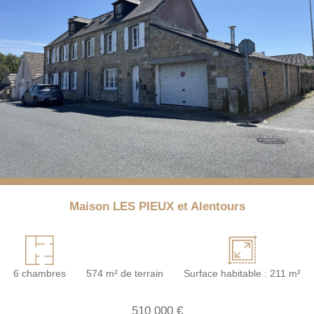
Maison LES PIEUX et Alentours
6 chambres
574 m² de terrain
Surface habitable : 211 m²
510 000 €