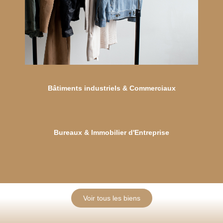
Bâtiments industriels & Commerciaux
Bureaux & Immobilier d'Entreprise
Voir tous les biens