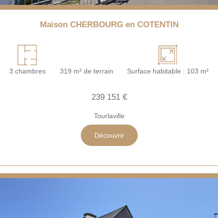
Maison CHERBOURG en COTENTIN
3 chambres
319 m² de terrain
Surface habitable : 103 m²
239 151 €
Tourlaville
Découvrir