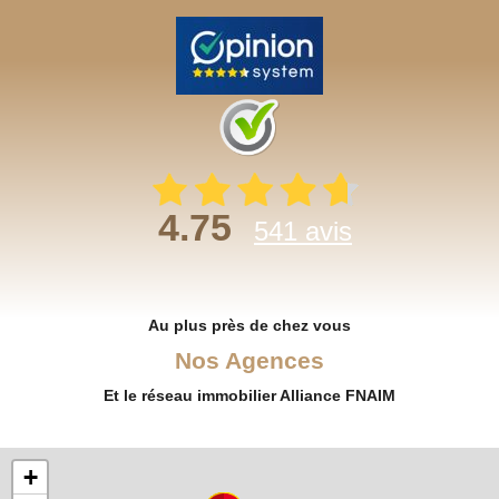
4.75
541 avis
Au plus près de chez vous
Nos Agences
Et le réseau immobilier Alliance FNAIM
+