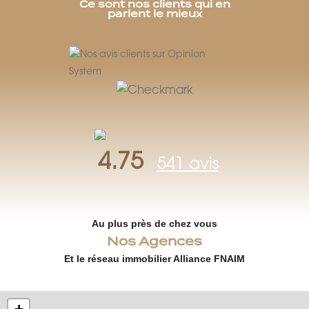
Ce sont nos clients qui en
parlent le mieux
4.75
541 avis
Au plus près de chez vous
Nos Agences
Et le réseau immobilier Alliance FNAIM