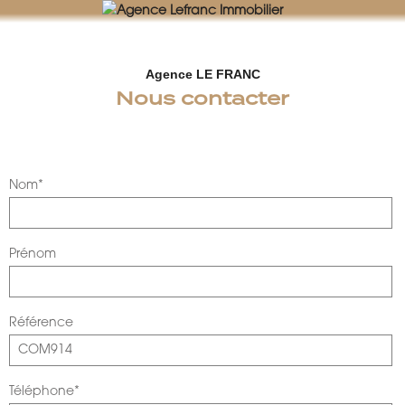
AGENCE LEFRANC IMMOBILIER
GOHEL / GRAND-GUILLOT / BASTARD – TÉL. 02 33 97 30 00
Agence LE FRANC
Nous contacter
Nom*
Prénom
Référence
Téléphone*