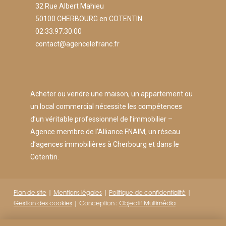
32 Rue Albert Mahieu
50100 CHERBOURG en COTENTIN
02.33.97.30.00
contact@agencelefranc.fr
Acheter ou vendre une maison, un appartement ou
un local commercial nécessite les compétences
d’un véritable professionnel de l’immobilier –
Agence membre de l’Alliance FNAIM, un réseau
d’agences immobilières à Cherbourg et dans le
Cotentin.
Plan de site
|
Mentions légales
|
Politique de confidentialité
|
Gestion des cookies
| Conception :
Objectif Multimédia