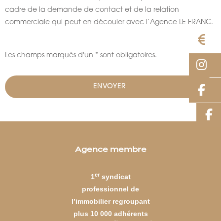
cadre de la demande de contact et de la relation
commerciale qui peut en découler avec l’Agence LE FRANC.
E
Les champs marqués d'un * sont obligatoires.
I
F
Agence membre
er
1
syndicat
professionnel de
l’immobilier regroupant
plus 10 000 adhérents