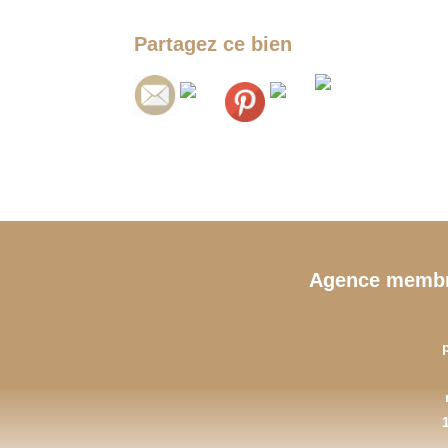
Partagez ce bien
Agence memb