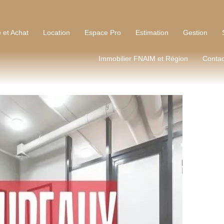
 et Achat
Location
Espace Pro
Estimation
Gestion
Immobilier FNAIM et Région
Contac