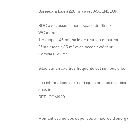
Bureaux à louer(220 m²) avec ASCENSEUR
RDC avec accueil, open space de 65 m².
WC au rdc.
1er étage : 45 m², salle de réunion et bureau.
2ème étage : 85 m² avec accès extérieur
Combles: 25 m²
Situé sur un axe très fréquenté cet immeuble béné
Les informations sur les risques auxquels ce bien
gouv.fr
REF: COM929
Montant estimé des dépenses annuelles d'énerg