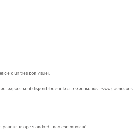
ficie d'un très bon visuel.
 est exposé sont disponibles sur le site Géorisques : www.georisques.
ie pour un usage standard : non communiqué.