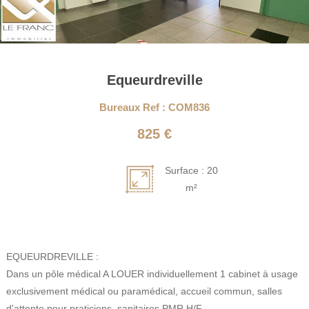
Equeurdreville
Bureaux Ref : COM836
825 €
Surface : 20
m²
EQUEURDREVILLE :
Dans un pôle médical A LOUER individuellement 1 cabinet à usage
exclusivement médical ou paramédical, accueil commun, salles
d'attente pour praticiens, sanitaires PMR H/F.