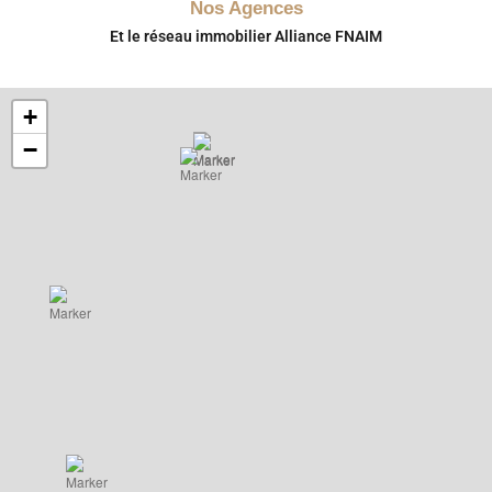
Nos Agences
Et le réseau immobilier Alliance FNAIM
+
−