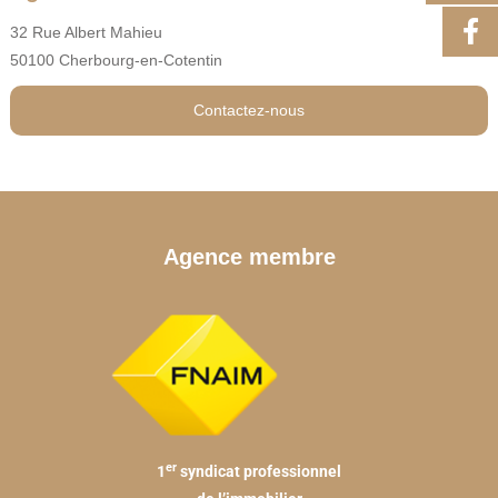
32 Rue Albert Mahieu
50100 Cherbourg-en-Cotentin
Contactez-nous
Agence membre
er
1
syndicat professionnel