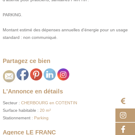
PARKING.
Montant estimé des dépenses annuelles d'énergie pour un usage
standard : non communiqué.
Partagez ce bien
L'Annonce en détails
E
Secteur :
CHERBOURG en COTENTIN
Surface habitable :
20 m²
I
Stationnement :
Parking
F
Agence LE FRANC