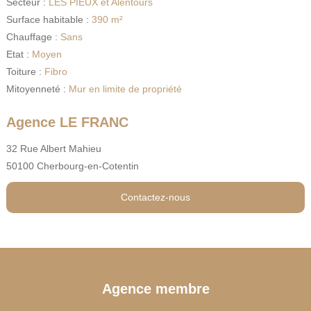
Secteur :
LES PIEUX et Alentours
Surface habitable :
390 m²
Chauffage :
Sans
Etat :
Moyen
Toiture :
Fibro
Mitoyenneté :
Mur en limite de propriété
Agence LE FRANC
32 Rue Albert Mahieu
50100 Cherbourg-en-Cotentin
Contactez-nous
Agence membre