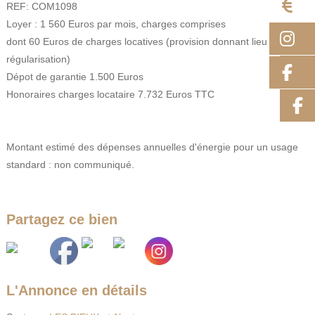
E
REF: COM1098
Loyer : 1 560 Euros par mois, charges comprises
I
dont 60 Euros de charges locatives (provision donnant lieu à
régularisation)
F
Dépot de garantie 1.500 Euros
Honoraires charges locataire 7.732 Euros TTC
Montant estimé des dépenses annuelles d'énergie pour un usage
standard : non communiqué.
Partagez ce bien
L'Annonce en détails