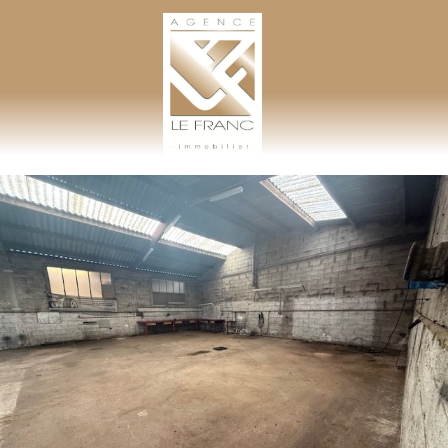
AGENCE LEFRANC IMMOBILIER
GOHEL / GRAND-GUILLOT / BASTARD – TÉL. 02 33 97 30 00