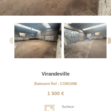
Virandeville
Batiment Ref : COM1098
1 500 €
Surface :