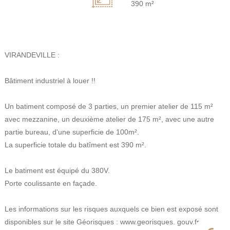
390 m²
VIRANDEVILLE :
Bâtiment industriel à louer !!
Un batiment composé de 3 parties, un premier atelier de 115 m²
avec mezzanine, un deuxième atelier de 175 m², avec une autre
partie bureau, d'une superficie de 100m².
La superficie totale du batîment est 390 m².
Le batiment est équipé du 380V.
Porte coulissante en façade.
Les informations sur les risques auxquels ce bien est exposé sont
disponibles sur le site Géorisques : www.georisques. gouv.fr