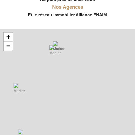
Nos Agences
Et le réseau immobilier Alliance FNAIM
+
−