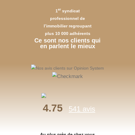
er
1
syndicat
professionnel de
l’immobilier regroupant
plus 10 000 adhérents
Ce sont nos clients qui
en parlent le mieux
4.75
541 avis
Au plus près de chez vous