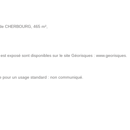
lle de CHERBOURG, 465 m²,
 est exposé sont disponibles sur le site Géorisques : www.georisques.
ie pour un usage standard : non communiqué.