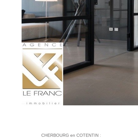
CHERBOURG en COTENTIN :