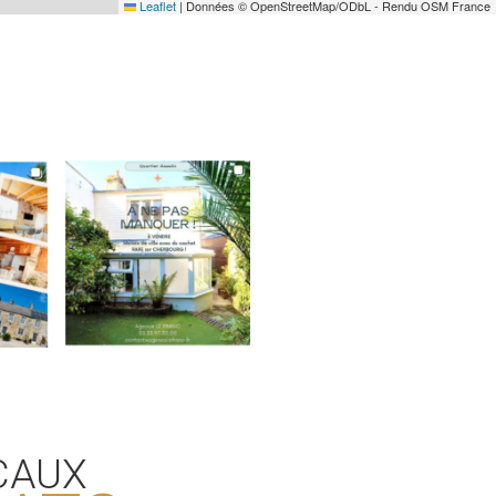
Leaflet
|
Données © OpenStreetMap/ODbL - Rendu OSM France
CAUX