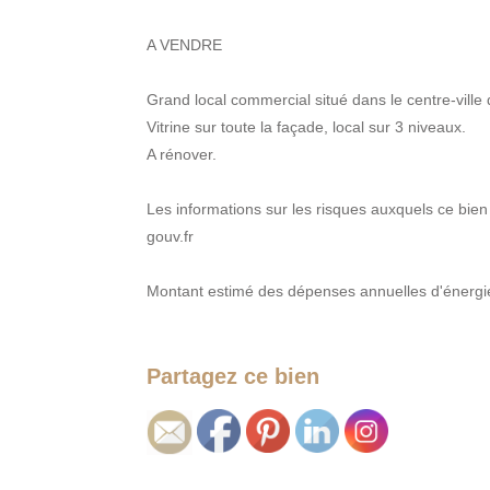
A VENDRE
Grand local commercial situé dans le centre-vi
Vitrine sur toute la façade, local sur 3 niveaux.
A rénover.
Les informations sur les risques auxquels ce bien
gouv.fr
Montant estimé des dépenses annuelles d'énerg
Partagez ce bien