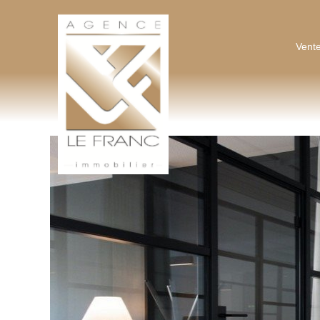
AGENCE LEFRANC IMMOBILIER
Vente
GOHEL / GRAND-GUILLOT / BASTARD – TÉL. 02 33 97 30 00