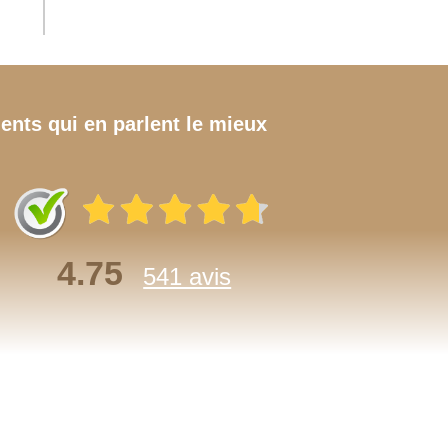
ients qui en parlent le mieux
4.75
541 avis