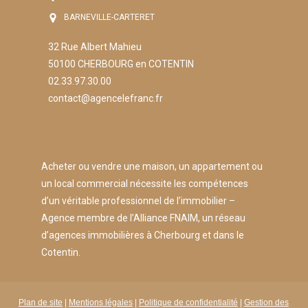
BARNEVILLE-CARTERET
32 Rue Albert Mahieu
50100 CHERBOURG en COTENTIN
02.33.97.30.00
contact@agencelefranc.fr
Acheter ou vendre une maison, un appartement ou
un local commercial nécessite les compétences
d’un véritable professionnel de l’immobilier –
Agence membre de l’Alliance FNAIM, un réseau
d’agences immobilières à Cherbourg et dans le
Cotentin.
Plan de site
|
Mentions légales
|
Politique de confidentialité
|
Gestion des