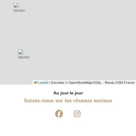
Leaflet
|
Données © OpenStreetMap/ODbL - Rendu OSM France
Au jour le jour
Suivez-nous sur les réseaux sociaux