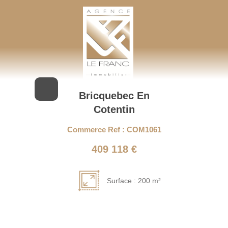
AGENCE LEFRANC IMMOBILIER
GOHEL / GRAND-GUILLOT / BASTARD – TÉL. 02 33 97 30 00
Bricquebec En
Cotentin
Commerce Ref : COM1061
409 118 €
Surface : 200 m²