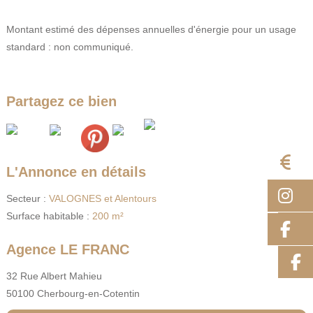
Montant estimé des dépenses annuelles d'énergie pour un usage
standard : non communiqué.
Partagez ce bien
E
L'Annonce en détails
I
Secteur :
VALOGNES et Alentours
Surface habitable :
200 m²
F
Agence LE FRANC
32 Rue Albert Mahieu
50100 Cherbourg-en-Cotentin