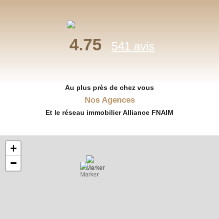
4.75
541 avis
Au plus près de chez vous
Nos Agences
Et le réseau immobilier Alliance FNAIM
+
−