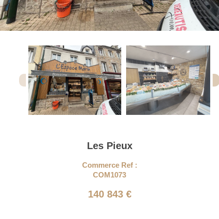
Les Pieux
Commerce Ref :
COM1073
140 843 €