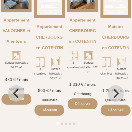
Appartement
Appartement
Appartement
Maison
VALOGNES et
CHERBOURG
CHERBOURG
CHERBOURG
Alentours
en COTENTIN
en COTENTIN
en COTENTIN
480 € / mois
1 010 € / mois
Valognes
800 € / mois
1 200 € / mois
Cherbourg
Découvrir
Tourlaville
Querqueville
Découvrir
Découvrir
Découvrir