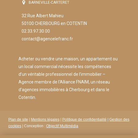
BARNEVILLE-CARTERET
32 Rue Albert Mahieu
50100 CHERBOURG en COTENTIN
02.33.97.30.00
contact@agencelefranc.fr
Acheter ou vendre une maison, un appartement ou
un local commercial nécessite les compétences
d’un véritable professionnel de l’immobilier –
Agence membre de l’Alliance FNAIM, un réseau
d’agences immobilières à Cherbourg et dans le
Cotentin.
Plan de site
|
Mentions légales
|
Politique de confidentialité
|
Gestion des
cookies
| Conception :
Objectif Multimédia