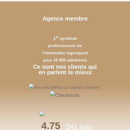
Agence membre
er
1
syndicat
professionnel de
l’immobilier regroupant
plus 10 000 adhérents
Ce sont nos clients qui
en parlent le mieux
4.75
541 avis