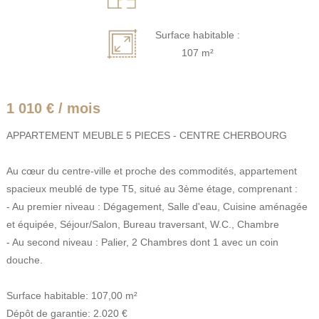
Surface habitable :
107 m²
1 010 € / mois
APPARTEMENT MEUBLE 5 PIECES - CENTRE CHERBOURG
Au cœur du centre-ville et proche des commodités, appartement
spacieux meublé de type T5, situé au 3ème étage, comprenant :
- Au premier niveau : Dégagement, Salle d'eau, Cuisine aménagée
et équipée, Séjour/Salon, Bureau traversant, W.C., Chambre
- Au second niveau : Palier, 2 Chambres dont 1 avec un coin
douche.
Surface habitable: 107,00 m²
Dépôt de garantie: 2.020 €