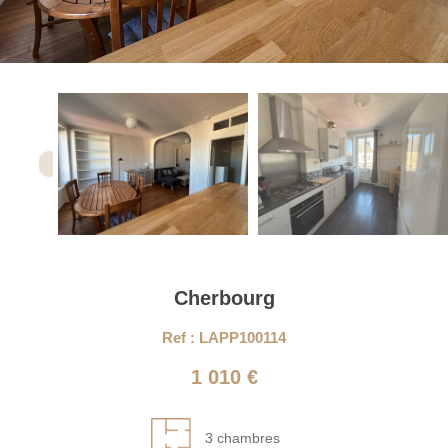
Cherbourg
Ref : LAPP100114
1 010 €
3 chambres