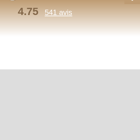
4.75
541 avis