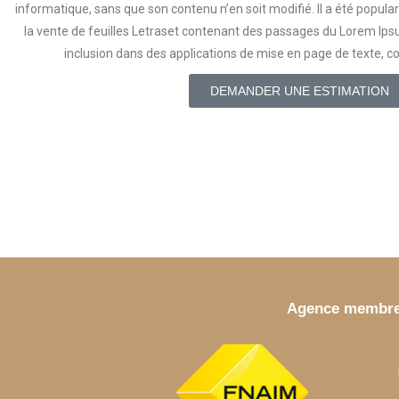
informatique, sans que son contenu n’en soit modifié. Il a été popul
la vente de feuilles Letraset contenant des passages du Lorem Ips
inclusion dans des applications de mise en page de texte
DEMANDER UNE ESTIMATION
Agence membr