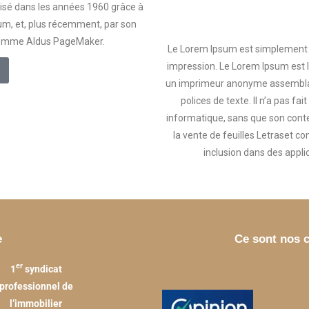
arisé dans les années 1960 grâce à
um, et, plus récemment, par son
, comme Aldus PageMaker.
Le Lorem Ipsum est simplement d
impression. Le Lorem Ipsum est l
un imprimeur anonyme assembla 
polices de texte. Il n’a pas fa
informatique, sans que son conten
la vente de feuilles Letraset 
inclusion dans des appl
e
Ce sont nos c
er
1
syndicat
professionnel de
l’immobilier