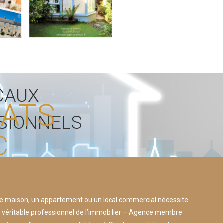
CAUX
HATS
SIONNELS
C
e maison, un appartement ou un local commercial nécessite
 véritable professionnel de l’immobilier – Agence membre