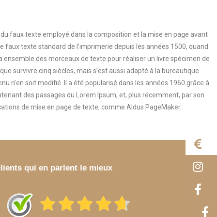
u faux texte employé dans la composition et la mise en page avant
e faux texte standard de l’imprimerie depuis les années 1500, quand
ensemble des morceaux de texte pour réaliser un livre spécimen de
it que survivre cinq siècles, mais s’est aussi adapté à la bureautique
u n’en soit modifié. Il a été popularisé dans les années 1960 grâce à
contenant des passages du Lorem Ipsum, et, plus récemment, par son
ications de mise en page de texte, comme Aldus PageMaker.
E
I
lients qui en parlent le mieux
F