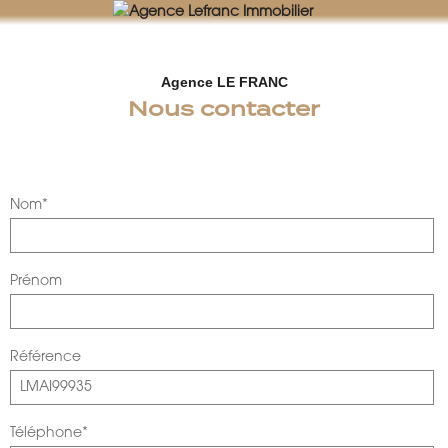
AGENCE LEFRANC IMMOBILIER
GOHEL / GRAND-GUILLOT / BASTARD – TÉL. 02 33 97 30 00
Agence LE FRANC
Nous contacter
Nom*
Prénom
Référence
Téléphone*