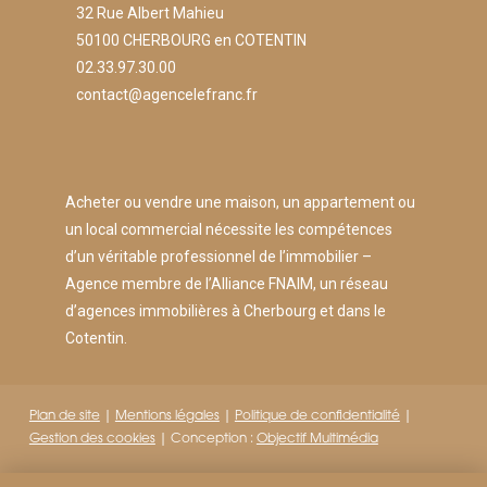
32 Rue Albert Mahieu
50100 CHERBOURG en COTENTIN
02.33.97.30.00
contact@agencelefranc.fr
Acheter ou vendre une maison, un appartement ou
un local commercial nécessite les compétences
d’un véritable professionnel de l’immobilier –
Agence membre de l’Alliance FNAIM, un réseau
d’agences immobilières à Cherbourg et dans le
Cotentin.
Plan de site
|
Mentions légales
|
Politique de confidentialité
|
Gestion des cookies
| Conception :
Objectif Multimédia