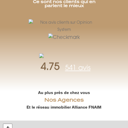
Ce sont nos clients qui en
parlent le mieux
4.75
541 avis
Au plus près de chez vous
Nos Agences
Et le réseau immobilier Alliance FNAIM