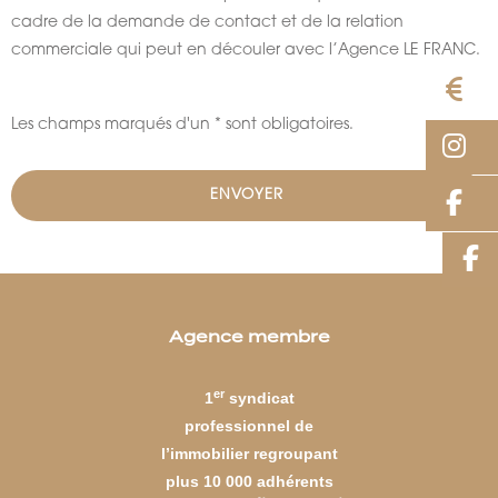
cadre de la demande de contact et de la relation
commerciale qui peut en découler avec l’Agence LE FRANC.
E
Les champs marqués d'un * sont obligatoires.
I
F
Agence membre
er
1
syndicat
professionnel de
l’immobilier regroupant
plus 10 000 adhérents