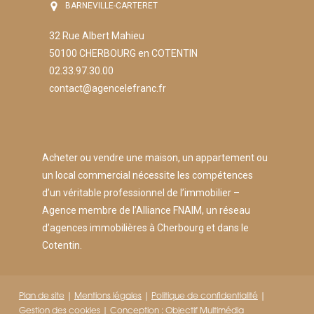
BARNEVILLE-CARTERET
32 Rue Albert Mahieu
50100 CHERBOURG en COTENTIN
02.33.97.30.00
contact@agencelefranc.fr
Acheter ou vendre une maison, un appartement ou
un local commercial nécessite les compétences
d’un véritable professionnel de l’immobilier –
Agence membre de l’Alliance FNAIM, un réseau
d’agences immobilières à Cherbourg et dans le
Cotentin.
Plan de site
|
Mentions légales
|
Politique de confidentialité
|
Gestion des cookies
| Conception :
Objectif Multimédia