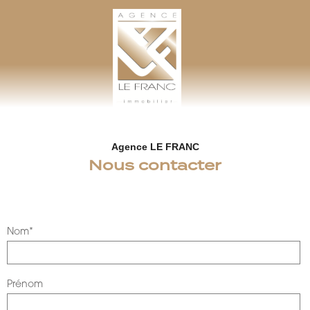
AGENCE LEFRANC IMMOBILIER
GOHEL / GRAND-GUILLOT / BASTARD – TÉL. 02 33 97 30 00
Agence LE FRANC
Nous contacter
Nom*
Prénom