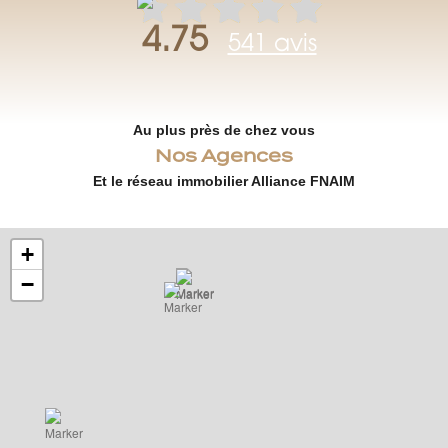
4.75
541 avis
Au plus près de chez vous
Nos Agences
Et le réseau immobilier Alliance FNAIM
+
−