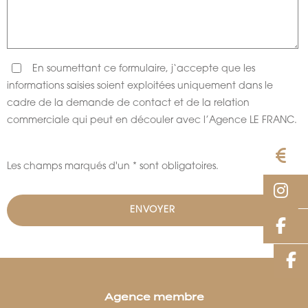
En soumettant ce formulaire, j‘accepte que les
informations saisies soient exploitées uniquement dans le
cadre de la demande de contact et de la relation
commerciale qui peut en découler avec l’Agence LE FRANC.
E
Les champs marqués d'un * sont obligatoires.
I
F
Agence membre