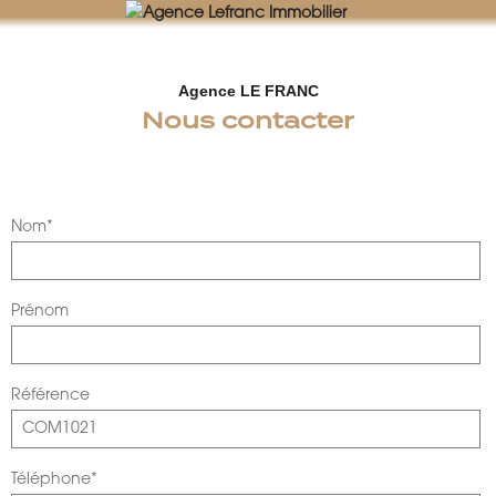
AGENCE LEFRANC IMMOBILIER
GOHEL / GRAND-GUILLOT / BASTARD – TÉL. 02 33 97 30 00
Agence LE FRANC
Nous contacter
Nom*
Prénom
Référence
Téléphone*