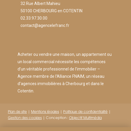
32 Rue Albert Mahieu
50100 CHERBOURG en COTENTIN
02.33.97.30.00
contact@agencelefranc.fr
Acheter ou vendre une maison, un appartement ou
un local commercial nécessite les compétences
d’un véritable professionnel de l’immobilier –
Agence membre de l’Alliance FNAIM, un réseau
d’agences immobilières à Cherbourg et dans le
Cotentin.
Plan de site
|
Mentions légales
|
Politique de confidentialité
|
Gestion des cookies
| Conception :
Objectif Multimédia