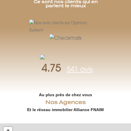
Ce sont nos clients qui en
parlent le mieux
4.75
541 avis
Au plus près de chez vous
Nos Agences
Et le réseau immobilier Alliance FNAIM