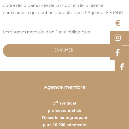
cadre de la demande de contact et de la relation
commerciale qui peut en découler avec l’Agence LE FRANC.
E
Les champs marqués d'un * sont obligatoires.
I
F
Agence membre
er
1
syndicat
professionnel de
l’immobilier regroupant
plus 10 000 adhérents