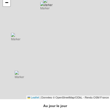
−
Leaflet
|
Données © OpenStreetMap/ODbL - Rendu OSM France
Au jour le jour