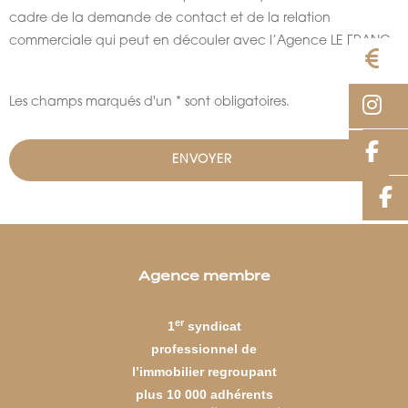
cadre de la demande de contact et de la relation
commerciale qui peut en découler avec l’Agence LE FRANC.
E
I
Les champs marqués d'un * sont obligatoires.
F
Agence membre
er
1
syndicat
professionnel de
l’immobilier regroupant
plus 10 000 adhérents