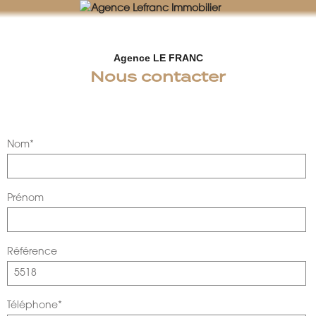
AGENCE LEFRANC IMMOBILIER
GOHEL / GRAND-GUILLOT / BASTARD – TÉL. 02 33 97 30 00
Agence LE FRANC
Nous contacter
Nom*
Prénom
Référence
Téléphone*