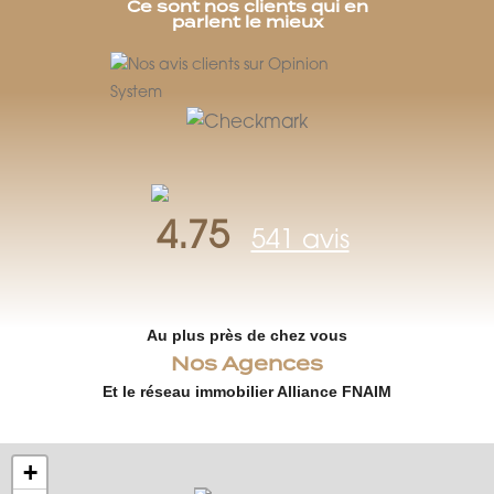
Ce sont nos clients qui en
parlent le mieux
4.75
541 avis
Au plus près de chez vous
Nos Agences
Et le réseau immobilier Alliance FNAIM
+