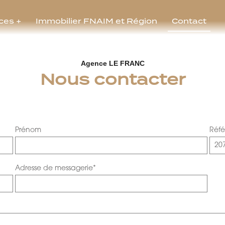
ces +
Immobilier FNAIM et Région
Contact
Agence LE FRANC
Nous contacter
Prénom
Réf
Adresse de messagerie*