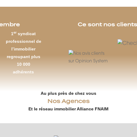
embre
Ce sont nos clients
er
1
syndicat
professionnel de
l’immobilier
regroupant plus
10 000
adhérents
Au plus près de chez vous
Nos Agences
Et le réseau immobilier Alliance FNAIM