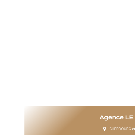
Agence LE
CHERBOURG en