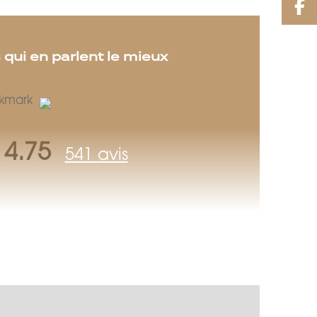
 qui en parlent le mieux
4.75
541 avis