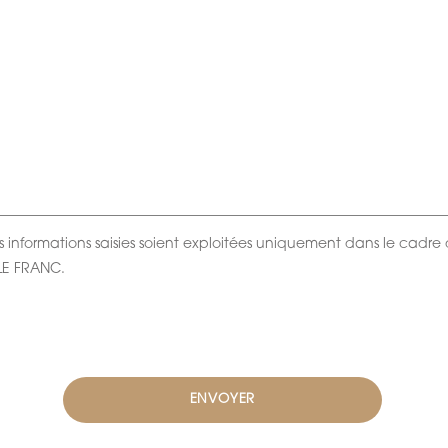
s informations saisies soient exploitées uniquement dans le cadr
LE FRANC.