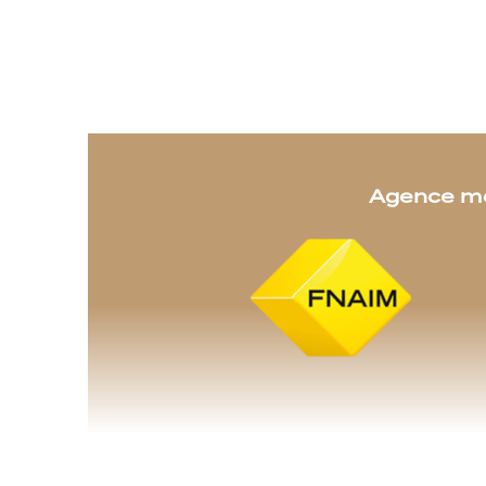
Agence m