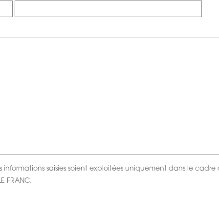
s informations saisies soient exploitées uniquement dans le cadr
LE FRANC.