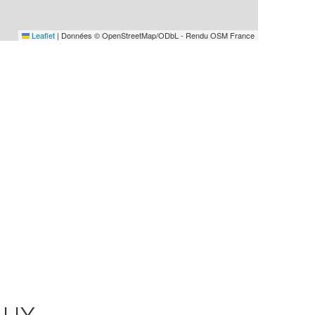
Leaflet
|
Données © OpenStreetMap/ODbL - Rendu OSM France