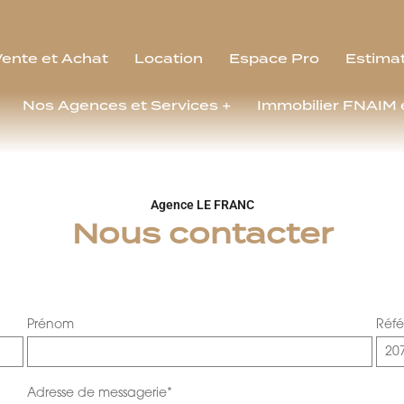
Vente et Achat
Location
Espace Pro
Estima
Nos Agences et Services +
Immobilier FNAIM 
Agence LE FRANC
Nous contacter
Prénom
Réf
Adresse de messagerie*