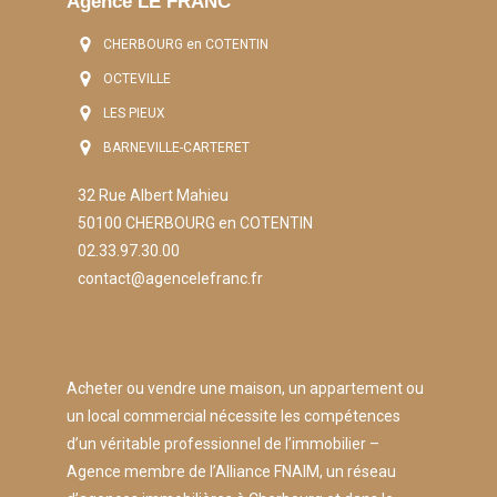
Agence LE FRANC
CHERBOURG en COTENTIN
OCTEVILLE
LES PIEUX
BARNEVILLE-CARTERET
32 Rue Albert Mahieu
50100 CHERBOURG en COTENTIN
02.33.97.30.00
contact@agencelefranc.fr
Acheter ou vendre une maison, un appartement ou
un local commercial nécessite les compétences
d’un véritable professionnel de l’immobilier –
Agence membre de l’Alliance FNAIM, un réseau