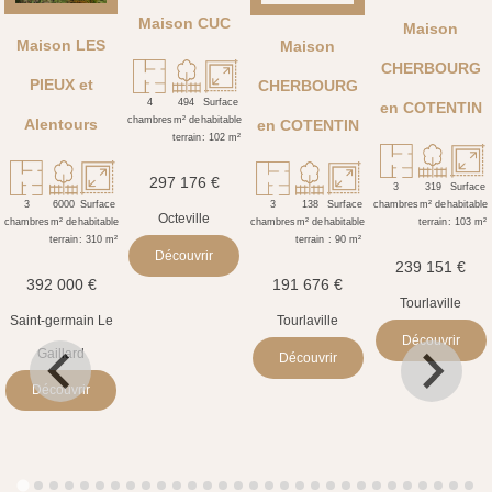
Maison CUC
Maison
Maison LES
Maison
CHERBOURG
PIEUX et
CHERBOURG
en COTENTIN
Alentours
en COTENTIN
297 176 €
Octeville
Découvrir
239 151 €
392 000 €
191 676 €
Tourlaville
Saint-germain Le
Tourlaville
Découvrir
Gaillard
Découvrir
Découvrir