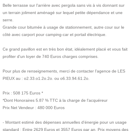
Belle terrasse sur l'arrière avec pergola sans vis à vis donnant sur
un terrain joliment aménagé sur lequel petite dépendance et une
serre.
Grande cour bitumée à usage de stationnement, autre cour sur le
côté avec carport pour camping-car et portail électrique.
Ce grand pavillon est en très bon état, idéalement placé et vous fait
profiter d'un loyer de 740 Euros charges comprises.
Pour plus de renseignements, merci de contacter l'agence de LES
PIEUX au : o2.33.o1.2o.2o. ou o6.33.94.61.2o.
Prix : 508 175 Euros *
*Dont Honoraires 5.87 % TTC à la charge de l'acquéreur
Prix Net Vendeur : 480 000 Euros
- Montant estimé des dépenses annuelles d'énergie pour un usage
standard : Entre 2629 Euros et 3557 Euros par an. Prix moyens des