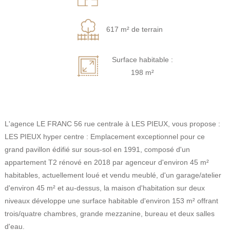
617 m² de terrain
Surface habitable :
198 m²
L'agence LE FRANC 56 rue centrale à LES PIEUX, vous propose :
LES PIEUX hyper centre : Emplacement exceptionnel pour ce
grand pavillon édifié sur sous-sol en 1991, composé d'un
appartement T2 rénové en 2018 par agenceur d'environ 45 m²
habitables, actuellement loué et vendu meublé, d'un garage/atelier
d'environ 45 m² et au-dessus, la maison d'habitation sur deux
niveaux développe une surface habitable d'environ 153 m² offrant
trois/quatre chambres, grande mezzanine, bureau et deux salles
d'eau.