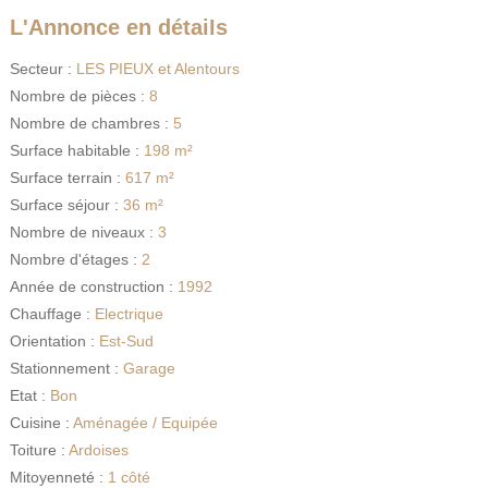
L'Annonce en détails
Secteur :
LES PIEUX et Alentours
Nombre de pièces :
8
Nombre de chambres :
5
Surface habitable :
198 m²
Surface terrain :
617 m²
Surface séjour :
36 m²
Nombre de niveaux :
3
Nombre d'étages :
2
Année de construction :
1992
Chauffage :
Electrique
Orientation :
Est-Sud
Stationnement :
Garage
Etat :
Bon
Cuisine :
Aménagée / Equipée
Toiture :
Ardoises
Mitoyenneté :
1 côté