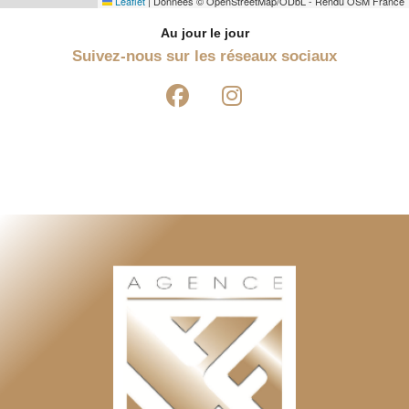
Leaflet
|
Données © OpenStreetMap/ODbL - Rendu OSM France
Au jour le jour
Suivez-nous sur les réseaux sociaux