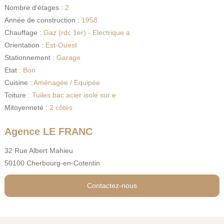
Nombre d'étages :
2
Année de construction :
1958
Chauffage :
Gaz (rdc 1er) - Electrique a
Orientation :
Est-Ouest
Stationnement :
Garage
Etat :
Bon
Cuisine :
Aménagée / Equipée
Toiture :
Tuiles bac acier isolé sur e
Mitoyenneté :
2 côtés
Agence LE FRANC
32 Rue Albert Mahieu
50100 Cherbourg-en-Cotentin
Contactez-nous