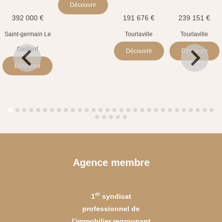
Découvrir
392 000 €
191 676 €
239 151 €
Saint-germain Le
Tourlaville
Tourlaville
Gaillard
Découvrir
Découvrir
Découvrir
Agence membre
er
1
syndicat
professionnel de
l’immobilier regroupant