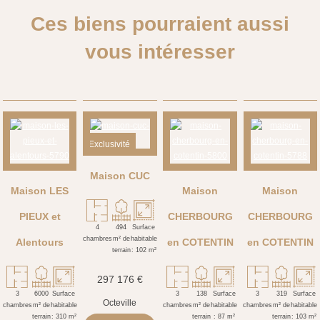
Ces biens pourraient aussi
vous intéresser
Exclusivité
Maison CUC
Maison LES
Maison
Maison
PIEUX et
CHERBOURG
CHERBOURG
Alentours
en COTENTIN
en COTENTIN
297 176 €
Octeville