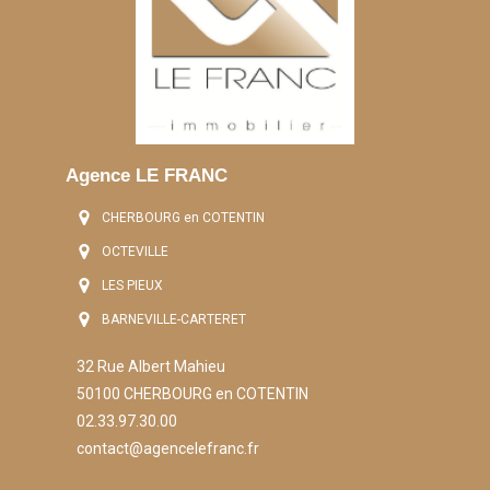
Agence LE FRANC
CHERBOURG en COTENTIN
OCTEVILLE
LES PIEUX
BARNEVILLE-CARTERET
32 Rue Albert Mahieu
50100 CHERBOURG en COTENTIN
02.33.97.30.00
contact@agencelefranc.fr